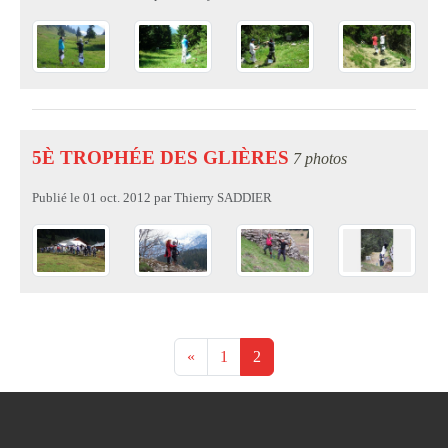
5È TROPHÉE DES GLIÈRES
7 photos
Publié le
01 oct. 2012
par
Thierry SADDIER
«
1
2