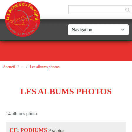
Panneau de gestion des cookies
Accueil
Les albums photos
LES ALBUMS PHOTOS
14 albums photo
CF: PODIUMS
9 photos