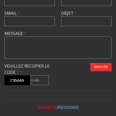
EMAIL
*
OBJET
*
MESSAGE
*
VEUILLEZ RECOPIER LE
ENVOYER
CODE
*
:
SPORTS
REGIONS