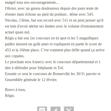
malgré tous nos encouragements...
Olivier, avec un genou douloureux depuis des jours tente de
résister mais échoue au pied du podium , 4ème avec 545.
Nicolas, 13ème, bat son record avec 511 et on peut penser qu'il
est loin d'avoir atteint ses limites avec le volume d'entrainement
actuel quasi nul.
Régis a fait son 1er concours en tri spot et les 5 magnifiques
pailles laissent un goût amer et expliquent en partie le score de
453 et la 16ème place. C'est vraiment plus drôle quand ça arrive
aux copains.
Le prochain sera Annecy avec le concours départemental et 1
titre à défendre pour Stéphanie et Tof.
Ensuite ce sera le concours de Bonneville les 30/31 janvier et
l'assemblée générale le 12 février.
Bravo à tous,
Régis.