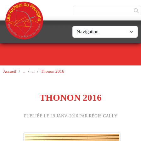
Panneau de gestion des cookies
Accueil
Thonon 2016
THONON 2016
PUBLIÉE LE
19 JANV. 2016
PAR
RÉGIS CALLY