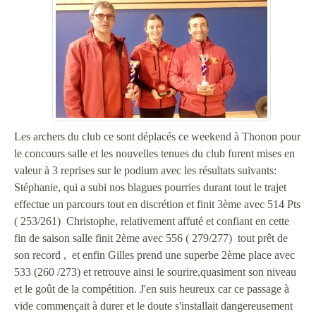
Les archers du club ce sont déplacés ce weekend à Thonon pour
le concours salle et les nouvelles tenues du club furent mises en
valeur à 3 reprises sur le podium avec les résultats suivants:
Stéphanie, qui a subi nos blagues pourries durant tout le trajet
effectue un parcours tout en discrétion et finit 3ème avec 514 Pts
( 253/261) Christophe, relativement affuté et confiant en cette
fin de saison salle finit 2ème avec 556 ( 279/277) tout prêt de
son record , et enfin Gilles prend une superbe 2ème place avec
533 (260 /273) et retrouve ainsi le sourire,quasiment son niveau
et le goût de la compétition. J'en suis heureux car ce passage à
vide commençait à durer et le doute s'installait dangereusement