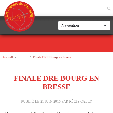
Panneau de gestion des cookies
Accueil
Finale DRE Bourg en bresse
FINALE DRE BOURG EN
BRESSE
PUBLIÉ LE
21 JUIN 2016
PAR
RÉGIS CALLY