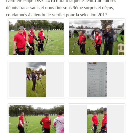
Dernière étape DRE 2016 durant laquelle Jean-Luc fait ses
débuts fracassants et nous finissons 9ème surpris et déçus,
condamnés à attendre le verdict pour la sélection 2017.