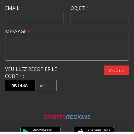
EMAIL
*
OBJET
*
MESSAGE
*
VEUILLEZ RECOPIER LE
ENVOYER
CODE
*
:
SPORTS
REGIONS