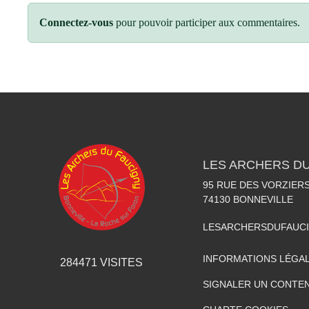
Connectez-vous
pour pouvoir participer aux commentaires.
LES ARCHERS D
95 RUE DES VORZIER
74130
BONNEVILLE
LESARCHERSDUFAUC
INFORMATIONS LÉGA
284471
VISITES
SIGNALER UN CONTEN