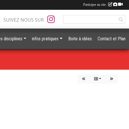
Participer au site :
SUIVEZ NOUS SUR
s disciplines
infos pratiques
Boite à idées
Contact et Plan