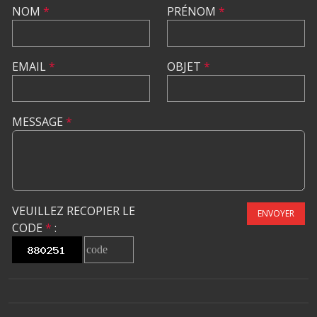
NOM
*
PRÉNOM
*
EMAIL
*
OBJET
*
MESSAGE
*
VEUILLEZ RECOPIER LE
ENVOYER
CODE
*
: