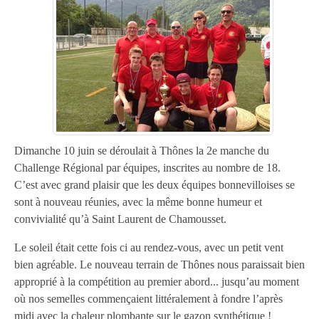
Dimanche 10 juin se déroulait à Thônes la 2e manche du
Challenge Régional par équipes, inscrites au nombre de 18.
C’est avec grand plaisir que les deux équipes bonnevilloises se
sont à nouveau réunies, avec la même bonne humeur et
convivialité qu’à Saint Laurent de Chamousset.
Le soleil était cette fois ci au rendez-vous, avec un petit vent
bien agréable. Le nouveau terrain de Thônes nous paraissait bien
approprié à la compétition au premier abord... jusqu’au moment
où nos semelles commençaient littéralement à fondre l’après
midi avec la chaleur plombante sur le gazon synthétique !