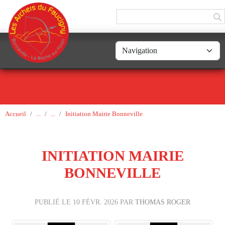
Panneau de gestion des cookies
Accueil
Initiation Mairie Bonneville
INITIATION MAIRIE
BONNEVILLE
PUBLIÉ LE
10 FÉVR. 2026
PAR
THOMAS ROGER