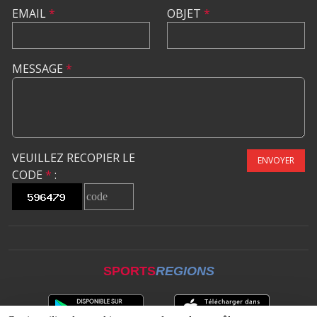
EMAIL
*
OBJET
*
MESSAGE
*
VEUILLEZ RECOPIER LE
ENVOYER
CODE
*
:
SPORTS
REGIONS